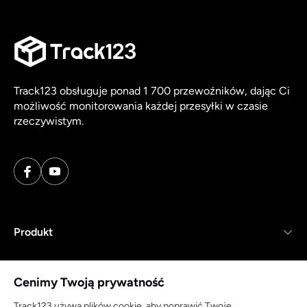
Track123 obsługuje ponad 1 700 przewoźników, dając Ci
możliwość monitorowania każdej przesyłki w czasie
rzeczywistym.
Produkt
Zasoby
Cenimy Twoją prywatność
Firma
Track123 używa plików cookie, aby poprawić Twoje