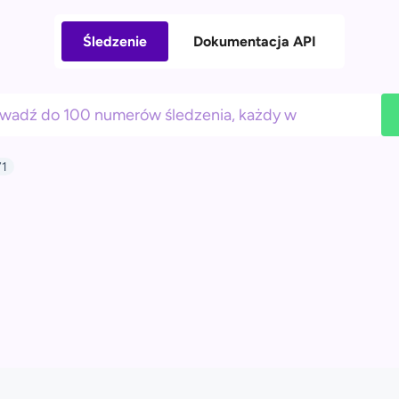
Śledzenie
Dokumentacja API
1