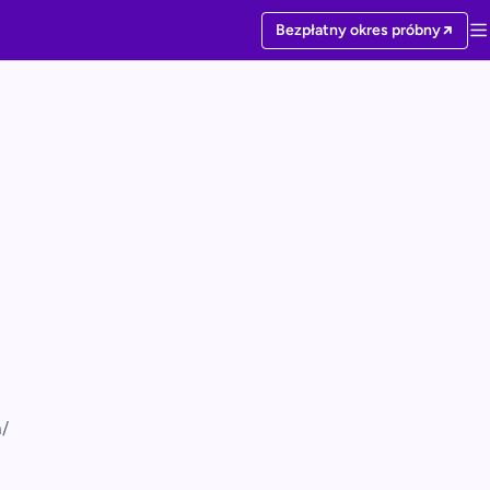
Bezpłatny okres próbny
m/