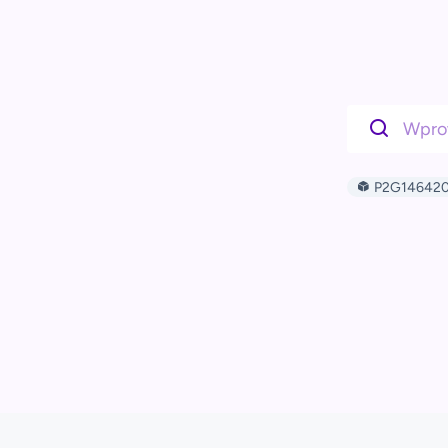
P2G146420