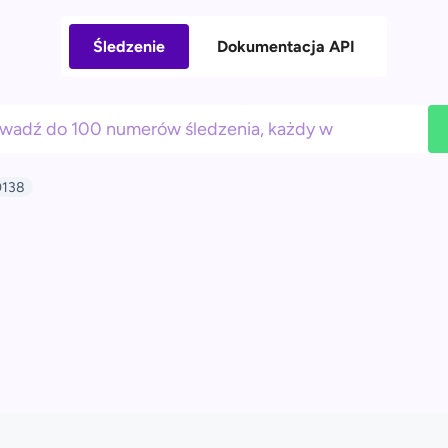
Śledzenie
Dokumentacja API
138