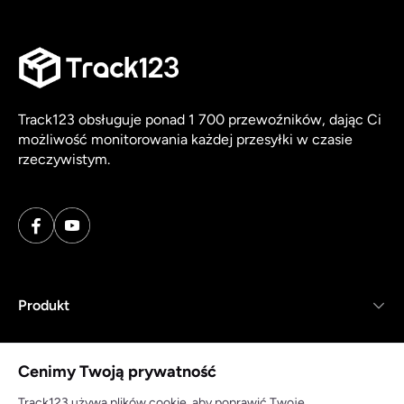
Track123 obsługuje ponad 1 700 przewoźników, dając Ci
możliwość monitorowania każdej przesyłki w czasie
rzeczywistym.
Produkt
Zasoby
Cenimy Twoją prywatność
Firma
Track123 używa plików cookie, aby poprawić Twoje