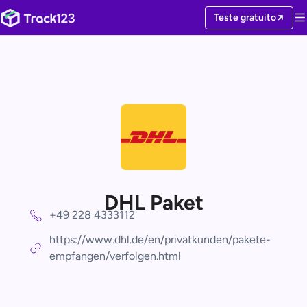
Teste gratuito
DHL Paket
+49 228 4333112
https://www.dhl.de/en/privatkunden/pakete-
empfangen/verfolgen.html