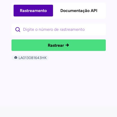
Rastreamento
Documentação API
Rastrear
LA013081643HK