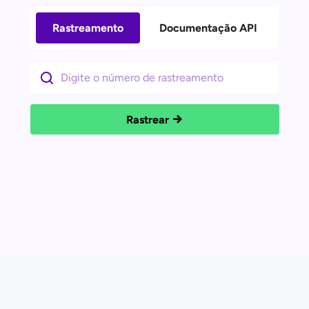
Rastreamento
Documentação API
Rastrear