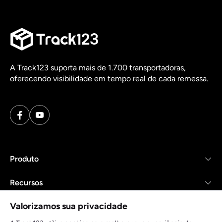
A Track123 suporta mais de 1.700 transportadoras,
oferecendo visibilidade em tempo real de cada remessa.
Produto
Recursos
Valorizamos sua privacidade
Empresa