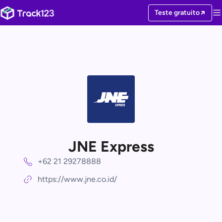
Teste gratuito
JNE Express
+62 21 29278888
https://www.jne.co.id/