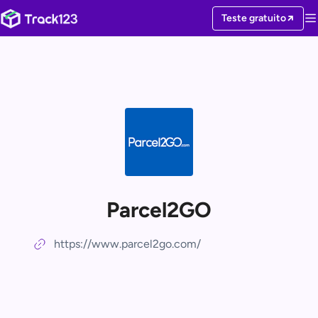
Teste gratuito
Parcel2GO
https://www.parcel2go.com/