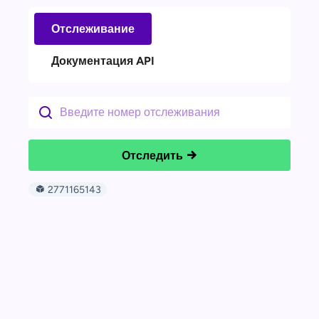
Отслеживание
Документация API
Отследить
2771165143