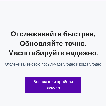
Отслеживайте быстрее.
Обновляйте точно.
Масштабируйте надежно.
Отслеживайте свою посылку где угодно и когда угодно
Бесплатная пробная
версия