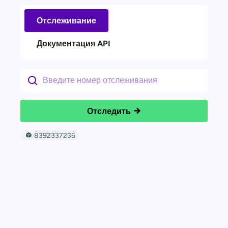
Отслеживание
Документация API
Отследить
8392337236