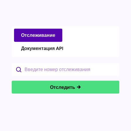
Отслеживание
Документация API
Отследить