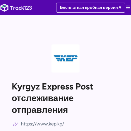
Бесплатная пробная версия
Kyrgyz Express Post
отслеживание
отправления
https://www.kep.kg/