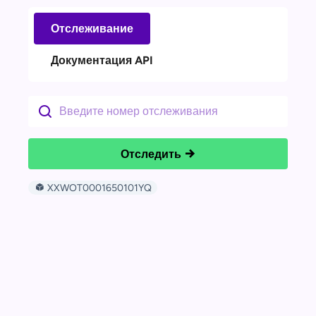
Отслеживание
Документация API
Отследить
XXWOT0001650101YQ