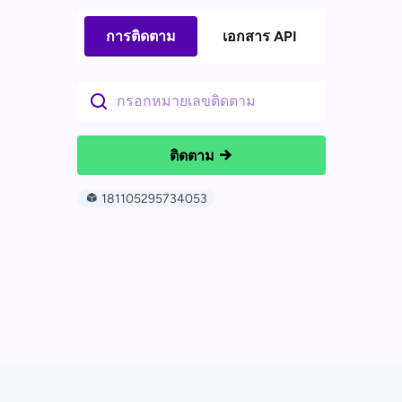
การติดตาม
เอกสาร API
ติดตาม
181105295734053