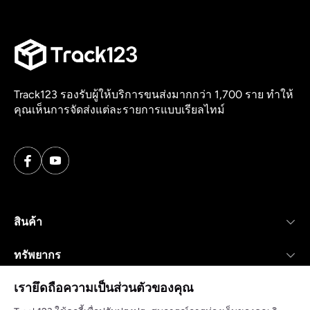
Track123 รองรับผู้ให้บริการขนส่งมากกว่า 1,700 ราย ทำให้
คุณเห็นการจัดส่งแต่ละรายการแบบเรียลไทม์
สินค้า
ทรัพยากร
เรายึดถือความเป็นส่วนตัวของคุณ
บริษัท