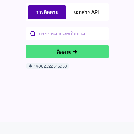
การติดตาม
เอกสาร API
ติดตาม
14082322515953