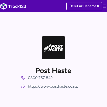
Ücretsiz Deneme
Post Haste
0800 767 842
https://www.posthaste.co.nz/