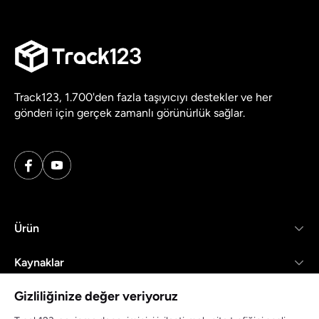
Track123, 1.700'den fazla taşıyıcıyı destekler ve her
gönderi için gerçek zamanlı görünürlük sağlar.
Ürün
Kaynaklar
Gizliliğinize değer veriyoruz
Şirket