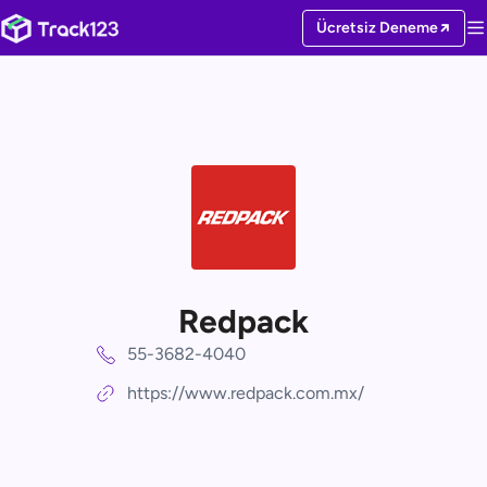
Ücretsiz Deneme
Redpack
55-3682-4040
https://www.redpack.com.mx/