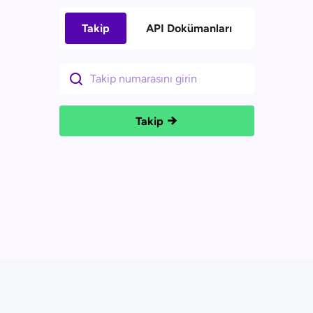
Takip
API Dokümanları
Takip